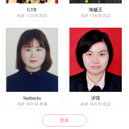
GTB
海贼王
46岁 172CM 武汉
38岁 170CM 武汉
Starbucks
汐瑶
38岁 165CM 孝感
40岁 162CM 武汉
更多